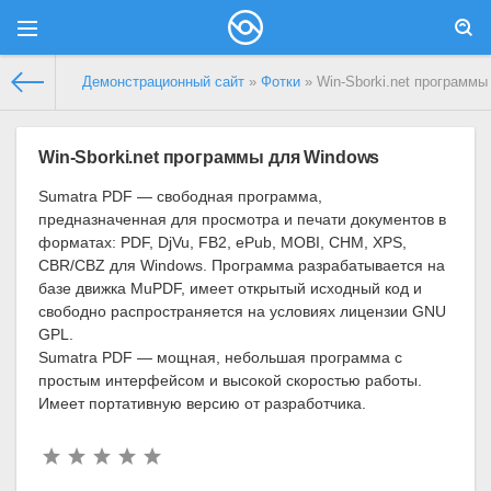
Демонстрационный сайт
»
Фотки
» Win-Sborki.net программы
Win-Sborki.net программы для Windows
Sumatra PDF — свободная программа,
предназначенная для просмотра и печати документов в
форматах: PDF, DjVu, FB2, ePub, MOBI, CHM, XPS,
CBR/CBZ для Windows. Программа разрабатывается на
базе движка MuPDF, имеет открытый исходный код и
свободно распространяется на условиях лицензии GNU
GPL.
Sumatra PDF — мощная, небольшая программа с
простым интерфейсом и высокой скоростью работы.
Имеет портативную версию от разработчика.